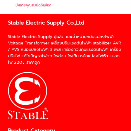
มีหลายคุณสมบัติให้เลือก
Stable Electric Supply Co.,Ltd
Stable Electric Supply ผู้ผลิต และจำหน่าย
หม้อแปลงไฟฟ้า
Voltage Transformer
เครื่องปรับแรงดันไฟฟ้า
stabilizer
AVR
/
AVS
หม้อแปลงไฟฟ้า 3 เฟส
เครื่องควบคุมแรงดันไฟฟ้า
เครื่อง
ปรับไฟ
แก้ไขปัญหา
ไฟตก
ไฟอ่อน
ไฟเกิน
หม้อแปลงไฟฟ้า
แปลง
ไฟ 220v
ราคาถูก
Product Category