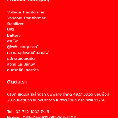
Voltage Transformer
Variable Transformer
Stabilizer
UPS
Battery
สายไฟ
ตู้ไฟฟ้า และอุปกรณ์
ท่อ และอุปกรณ์เดินสายไฟ
อุปกรณ์เบ็ดเตล็ด
สวิทซ์ และปลั้กไฟ
อุปกรณ์ให้แสงสว่าง
ติดต่อเรา
บริษัท สเตเบิล อิเล็กตริก ซัพพลาย จำกัด 49,51,53,55 ซอยพึ่งมี
29 ถนนสุขุมวิท แขวงบางจาก เขตพระโขนง กรุงเทพฯ 10260
Tel :
02-742-1002
ถึง 5
Mobile :
083-419-6935,
08
5-568-3208