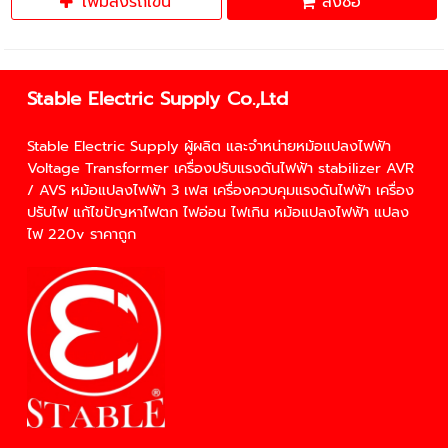
เพิ่มลงรถเข็น
สั่งซื้อ
Stable Electric Supply Co.,Ltd
Stable Electric Supply ผู้ผลิต และจำหน่าย
หม้อแปลงไฟฟ้า
Voltage Transformer
เครื่องปรับแรงดันไฟฟ้า
stabilizer
AVR
/
AVS
หม้อแปลงไฟฟ้า 3 เฟส
เครื่องควบคุมแรงดันไฟฟ้า
เครื่อง
ปรับไฟ
แก้ไขปัญหา
ไฟตก
ไฟอ่อน
ไฟเกิน
หม้อแปลงไฟฟ้า
แปลง
ไฟ 220v
ราคาถูก