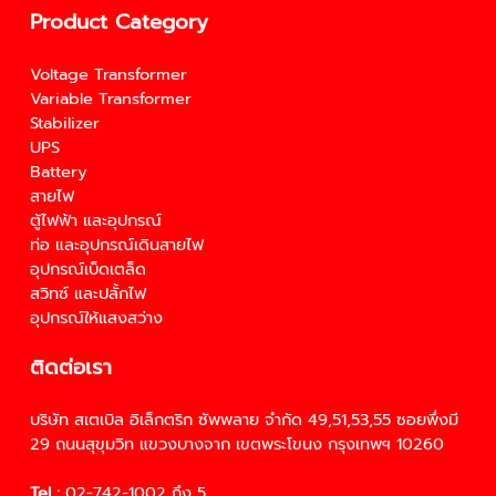
Product Category
Voltage Transformer
Variable Transformer
Stabilizer
UPS
Battery
สายไฟ
ตู้ไฟฟ้า และอุปกรณ์
ท่อ และอุปกรณ์เดินสายไฟ
อุปกรณ์เบ็ดเตล็ด
สวิทซ์ และปลั้กไฟ
อุปกรณ์ให้แสงสว่าง
ติดต่อเรา
บริษัท สเตเบิล อิเล็กตริก ซัพพลาย จำกัด 49,51,53,55 ซอยพึ่งมี
29 ถนนสุขุมวิท แขวงบางจาก เขตพระโขนง กรุงเทพฯ 10260
Tel :
02-742-1002
ถึง 5