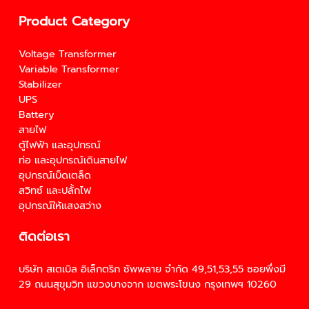
Product Category
Voltage Transformer
Variable Transformer
Stabilizer
UPS
Battery
สายไฟ
ตู้ไฟฟ้า และอุปกรณ์
ท่อ และอุปกรณ์เดินสายไฟ
อุปกรณ์เบ็ดเตล็ด
สวิทซ์ และปลั้กไฟ
อุปกรณ์ให้แสงสว่าง
ติดต่อเรา
บริษัท สเตเบิล อิเล็กตริก ซัพพลาย จำกัด 49,51,53,55 ซอยพึ่งมี
29 ถนนสุขุมวิท แขวงบางจาก เขตพระโขนง กรุงเทพฯ 10260