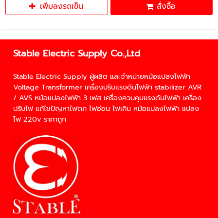
เพิ่มลงรถเข็น
สั่งซื้อ
Stable Electric Supply Co.,Ltd
Stable Electric Supply ผู้ผลิต และจำหน่าย
หม้อแปลงไฟฟ้า
Voltage Transformer
เครื่องปรับแรงดันไฟฟ้า
stabilizer
AVR
/
AVS
หม้อแปลงไฟฟ้า 3 เฟส
เครื่องควบคุมแรงดันไฟฟ้า
เครื่อง
ปรับไฟ
แก้ไขปัญหา
ไฟตก
ไฟอ่อน
ไฟเกิน
หม้อแปลงไฟฟ้า
แปลง
ไฟ 220v
ราคาถูก