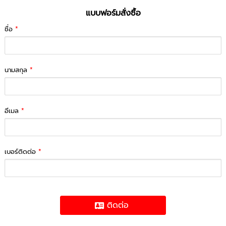
แบบฟอร์มสั่งซื้อ
ชื่อ
*
นามสกุล
*
อีเมล
*
เบอร์ติดต่อ
*
ติดต่อ