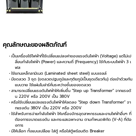
คุณลักษณะของผลิตภัณฑ์
เป็นเครื่องใช้ไฟฟ้าที่ใช้เปลี่ยนแปลงค่าของแรงดันไฟฟ้า (Voltage) แต่ไม่เป
ลี่ยนกำลังไฟฟ้า (Power) และความถี่ (Frequency) ใช้กับระบบไฟฟ้า 3 เ
ฟส
ใช้แกนเหล็กลามิเนต (Laminated sheet steel) แบบเซลล์
มีขดลวด 3 ชุด (ขดลวดปฐมภูมิและทุติยภูมิเป็นชุดเดียวกัน) ต่อเข้าด้วยกัน
แบบวาย ใช้แผ่นไมล่าร์คั่นระหว่างชั้นของขดลวด
สามารถเปลี่ยนแรงดันไฟฟ้าให้เพิ่มขึ้น "Step up Transformer" จากแรงดั
น 220V หรือ 200V เป็น 380V
หรือใช้เปลี่ยนแปลงแรงดันไฟฟ้าให้ลดลง "Step down Transformer" จา
กแรงดัน 380V เป็น 220V หรือ 200V
ใช้สำหรับการจ่ายกำลังไฟฟ้า ให้เครื่องจักรอุตสาหกรรมและงานไฟฟ้าอื่นๆ ที่
ต้องการขนาดแรงดัน และกระแสเฉพาะงาน ตามกำหนดพิกัด (V-A) ที่ต้อ
งการ
มีให้เลือก ทั้งแบบเปลือย ใส่ตู้ หรือใส่ตู้พร้อมติด Breaker