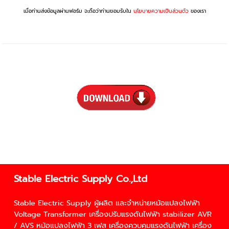
เมื่อท่านส่งข้อมูลผ่านฟอร์ม จะถือว่าท่านยอมรับใน
นโยบายความเป็นส่วนตัว
ของเรา
Stable Electric Supply Co.,Ltd
Stable Electric Supply ผู้ผลิต และจำหน่าย
หม้อแปลงไฟฟ้า
Voltage Transformer
เครื่องปรับแรงดันไฟฟ้า
stabilizer
AVR
/
AVS
หม้อแปลงไฟฟ้า 3 เฟส
เครื่องควบคุมแรงดันไฟฟ้า
เครื่อง